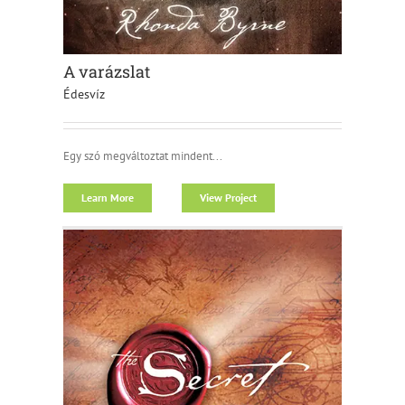
A varázslat
Édesvíz
Egy szó megváltoztat mindent...
Learn More
View Project