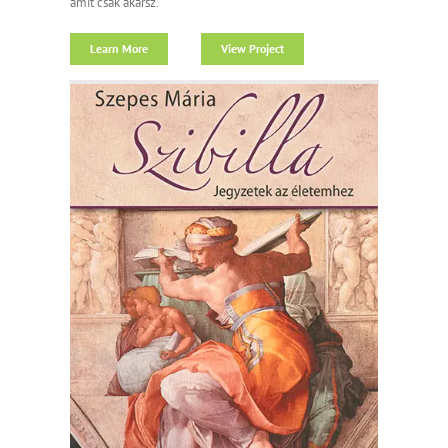
amit csak akarsz.
Learn More
View Project