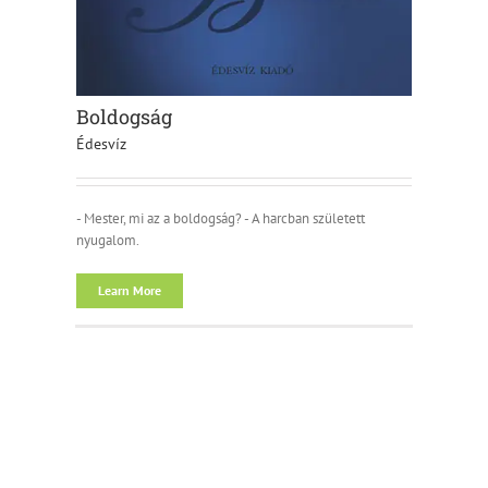
Boldogság
Édesvíz
- Mester, mi az a boldogság? - A harcban született
nyugalom.
Learn More