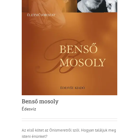
Benső mosoly
Édesvíz
Az első kötet az Önismeretről szól. Hogyan találjuk meg
isteni énünket?