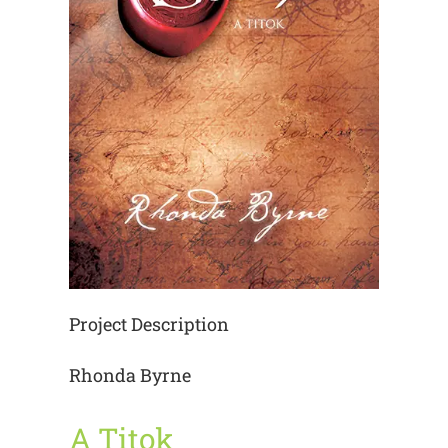
Project Description
Rhonda Byrne
A Titok