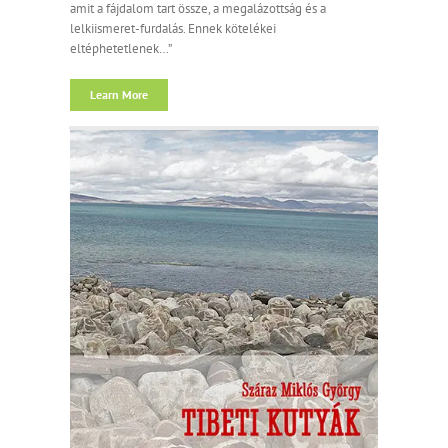
amit a fájdalom tart össze, a megalázottság és a
lelkiismeret-furdalás. Ennek kötelékei
eltéphetetlenek…”
Learn More