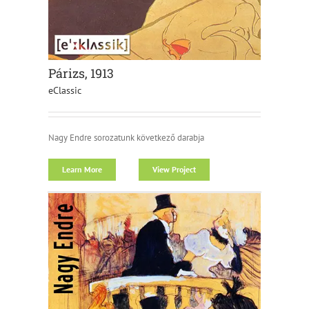
Párizs, 1913
eClassic
Nagy Endre sorozatunk következő darabja
Learn More
View Project