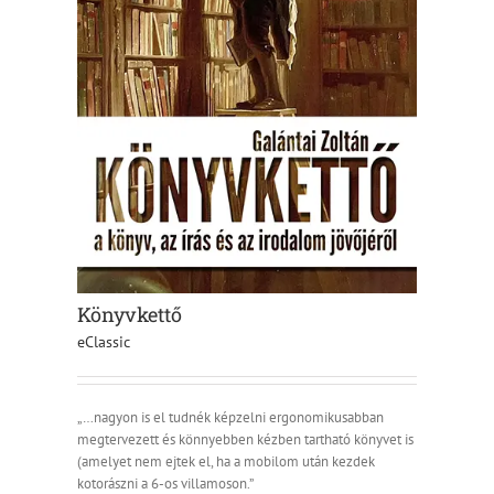
Könyvkettő
eClassic
„…nagyon is el tudnék képzelni ergonomikusabban
megtervezett és könnyebben kézben tartható könyvet is
(amelyet nem ejtek el, ha a mobilom után kezdek
kotorászni a 6-os villamoson.”