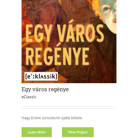
Egy város regénye
eClassic
Nagy Endre sorozatunk újabb kötete.
Learn More
View Project