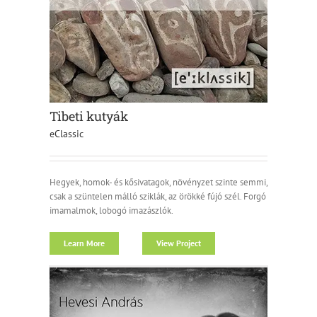
Tibeti kutyák
eClassic
Hegyek, homok- és kősivatagok, növényzet szinte semmi,
csak a szüntelen málló sziklák, az örökké fújó szél. Forgó
imamalmok, lobogó imazászlók.
Learn More
View Project