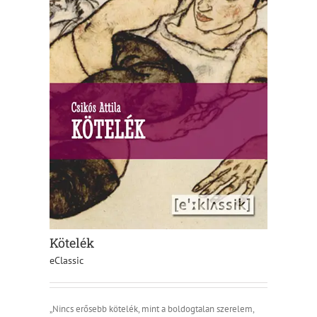
Kötelék
eClassic
„Nincs erősebb kötelék, mint a boldogtalan szerelem,