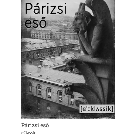
Párizsi eső
eClassic