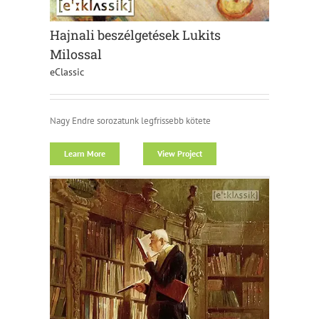
Hajnali beszélgetések Lukits
Milossal
eClassic
Nagy Endre sorozatunk legfrissebb kötete
Learn More
View Project