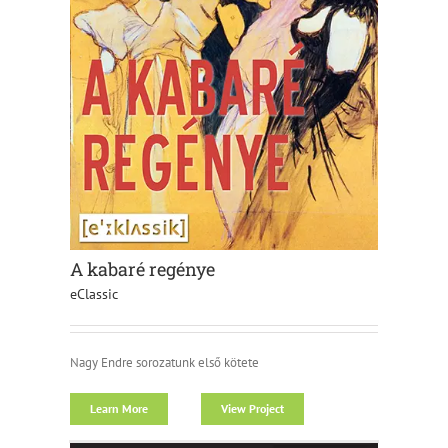
A kabaré regénye
eClassic
Nagy Endre sorozatunk első kötete
Learn More
View Project