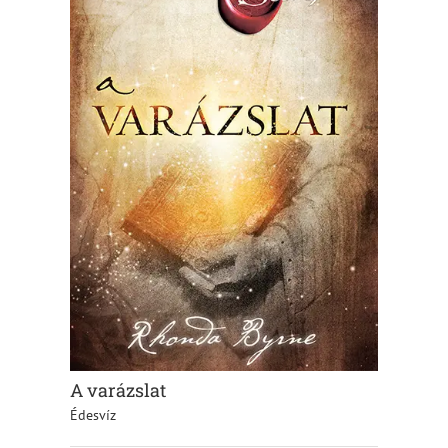
A varázslat
Édesvíz