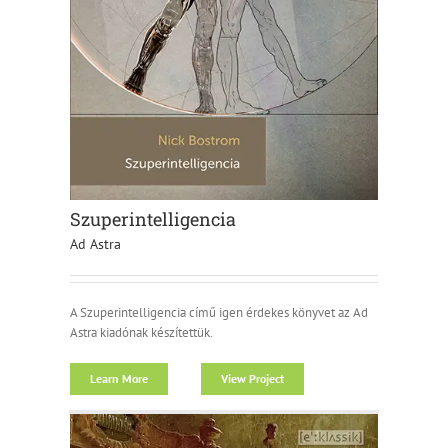
Szuperintelligencia
Ad Astra
A Szuperintelligencia című igen érdekes könyvet az Ad
Astra kiadónak készítettük.
Learn More
View Project