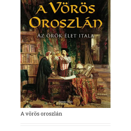
A vörös oroszlán