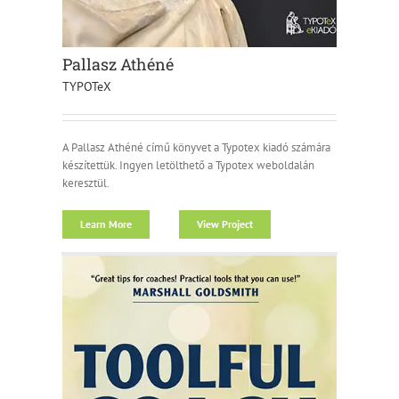
Pallasz Athéné
TYPOTeX
A Pallasz Athéné című könyvet a Typotex kiadó számára
készítettük. Ingyen letölthető a Typotex weboldalán
keresztül.
Learn More
View Project