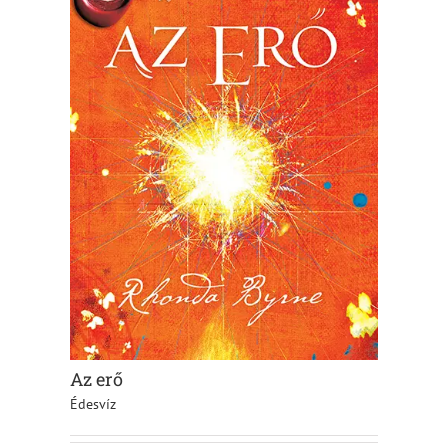
Az erő
Édesvíz