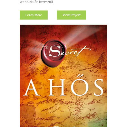
weboldalán keresztül.
Learn More
View Project