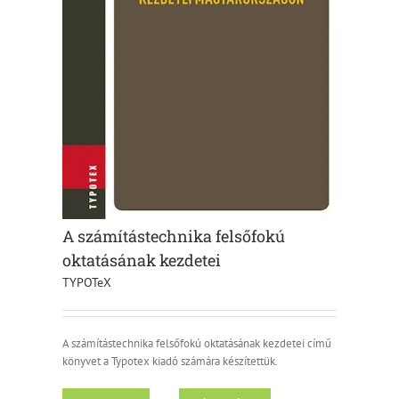
A számítástechnika felsőfokú
oktatásának kezdetei
TYPOTeX
A számítástechnika felsőfokú oktatásának kezdetei című
könyvet a Typotex kiadó számára készítettük.