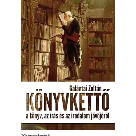
Könyvkettő