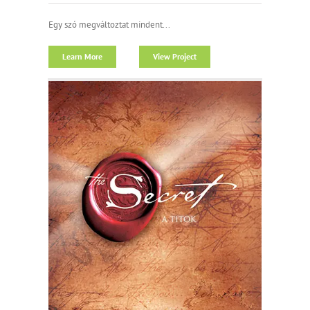
Egy szó megváltoztat mindent...
Learn More
View Project