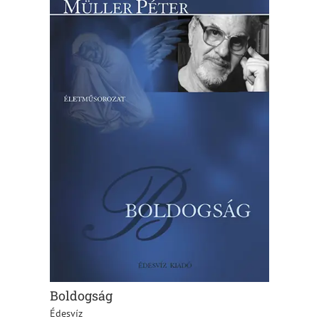
Boldogság
Édesvíz