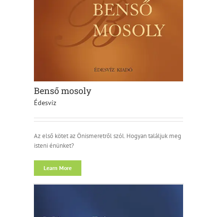
Benső mosoly
Édesvíz
Az első kötet az Önismeretről szól. Hogyan találjuk meg
isteni énünket?
Learn More