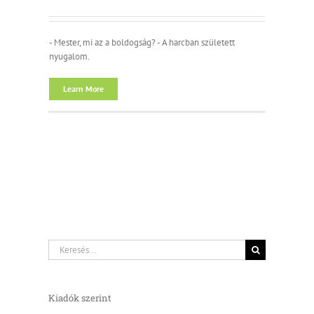
- Mester, mi az a boldogság? - A harcban született
nyugalom.
Learn More
Keresés...
Kiadók szerint