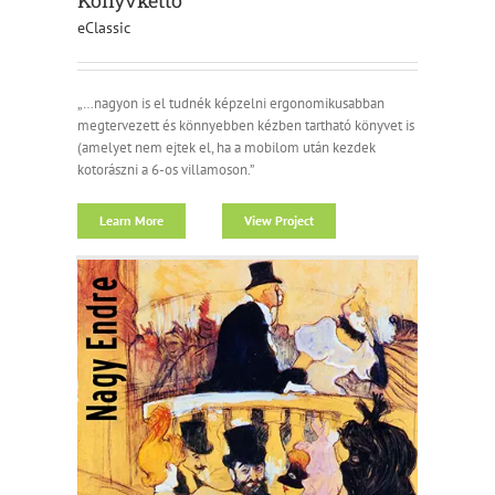
eClassic
„…nagyon is el tudnék képzelni ergonomikusabban
megtervezett és könnyebben kézben tartható könyvet is
(amelyet nem ejtek el, ha a mobilom után kezdek
kotorászni a 6-os villamoson.”
Learn More
View Project