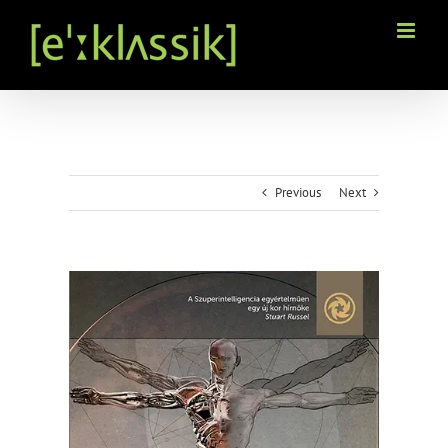
Kihagyás
Previous
Next
View
Larger
Image