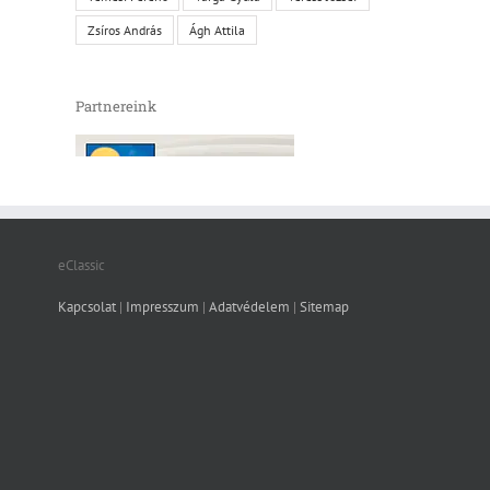
Zsíros András
Ágh Attila
Partnereink
eClassic
Kapcsolat
|
Impresszum
|
Adatvédelem
|
Sitemap