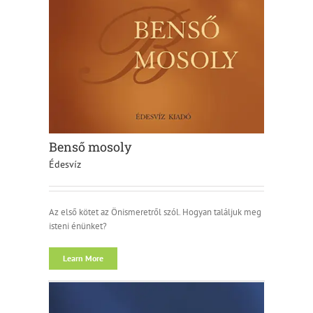
Benső mosoly
Édesvíz
Az első kötet az Önismeretről szól. Hogyan találjuk meg
isteni énünket?
Learn More