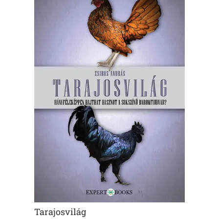
Tarajosvilág