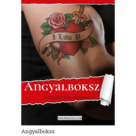
Angyalboksz