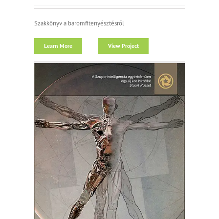
Szakkönyv a baromfitenyésztésről
Learn More
View Project