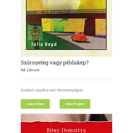
Szörnyeteg vagy példakép?
Ad Librum
Korabeli utazók a náci Németországról
Learn More
View Project