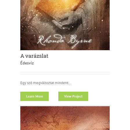
A varázslat
Édesvíz
Egy szó megváltoztat mindent...
Learn More
View Project