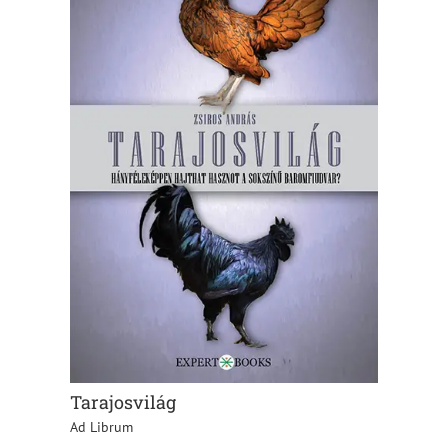
Tarajosvilág
Ad Librum