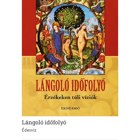
Lángoló időfolyó
Édesvíz