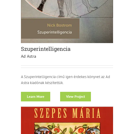
Szuperintelligencia
Ad Astra
A Szuperintelligencia című igen érdekes könyvet az Ad
Astra kiadónak készítettük.
Learn More
View Project