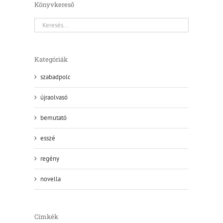
Könyvkereső
Kategóriák
szabadpolc
újraolvasó
bemutató
esszé
regény
novella
Címkék