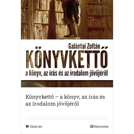
Könyvkettő – a könyv, az írás és
az irodalom jövőjéről
Vásárlás
Részletek