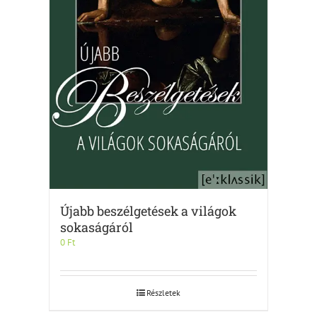
Újabb beszélgetések a világok
sokaságáról
0
Ft
Részletek