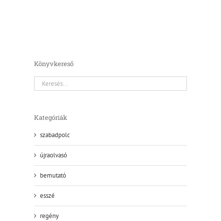
Könyvkereső
Kategóriák
szabadpolc
újraolvasó
bemutató
esszé
regény