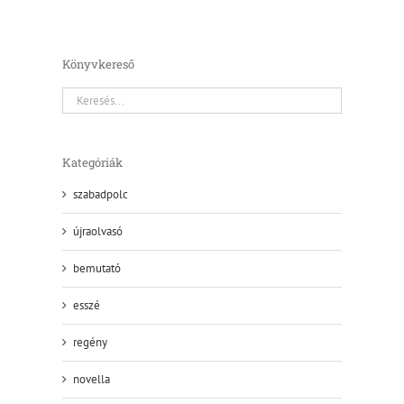
Könyvkereső
Kategóriák
szabadpolc
újraolvasó
bemutató
esszé
regény
novella