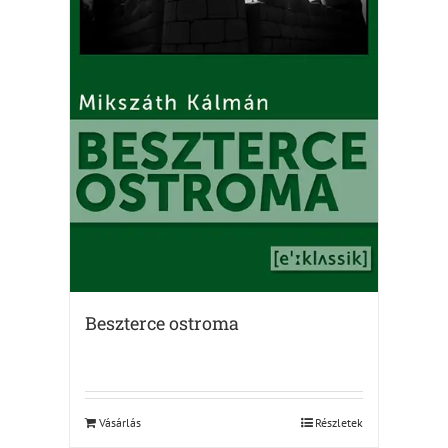
Beszterce ostroma
Vásárlás
Részletek