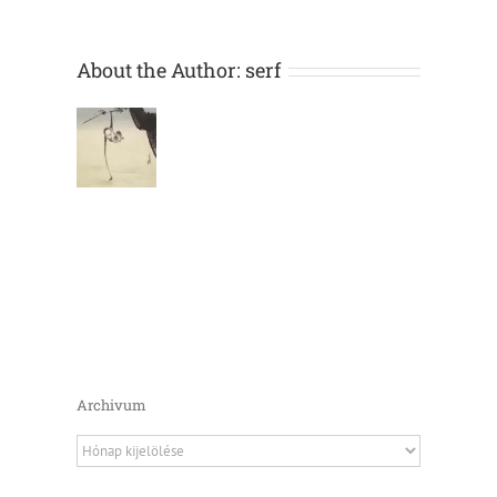
About the Author:
serf
Archivum
Archivum