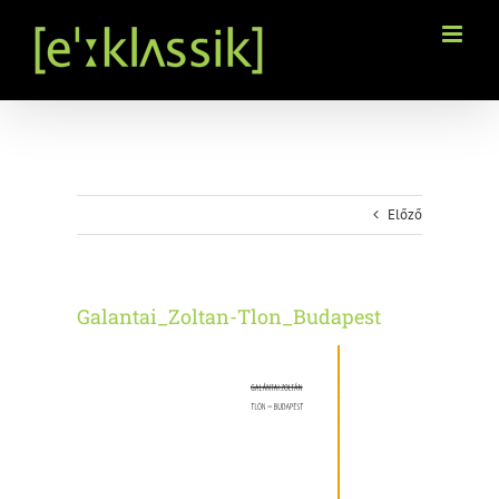
Kihagyás
Előző
Galantai_Zoltan-Tlon_Budapest