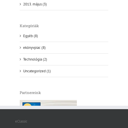
2013. május (3)
Kategóriák
Egyéb (8)
ekönyvpiac (8)
Technológia (2)
Uncategorized (1)
Partnereink
eClassic