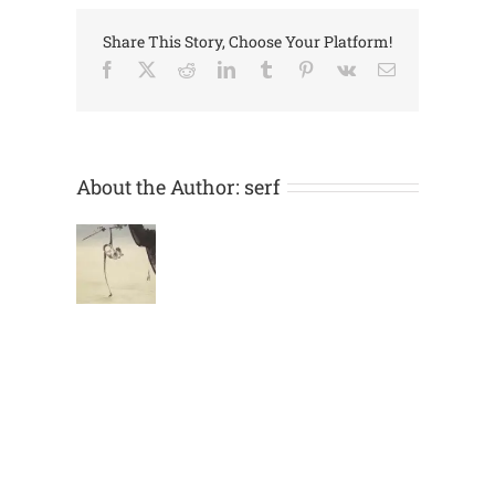
Share This Story, Choose Your Platform!
Facebook
X
Reddit
LinkedIn
Tumblr
Pinterest
Vk
Email:
About the Author:
serf