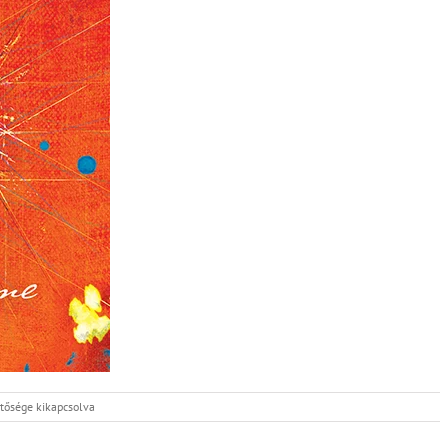
tősége kikapcsolva