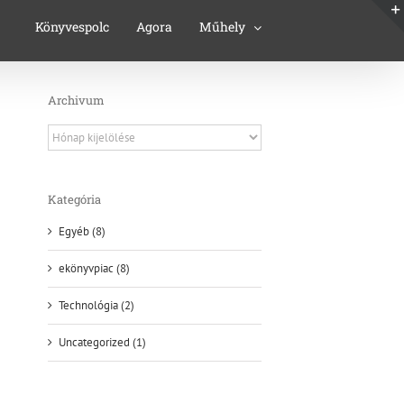
Könyvespolc
Agora
Műhely
Archivum
Archivum
Kategória
Egyéb (8)
ekönyvpiac (8)
Technológia (2)
Uncategorized (1)