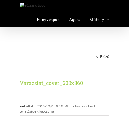
Kihagyás
Könyvespolc
Agora
Műhely
Előző
Varazslat_cover_600x860
Varazslat_cover_600x860
serf
által
|
2015/12/01 9:18:39
|
a hozzászólások
bejegyzéshez
lehetősége kikapcsolva