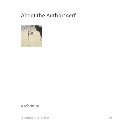
About the Author:
serf
Archivum
Archivum