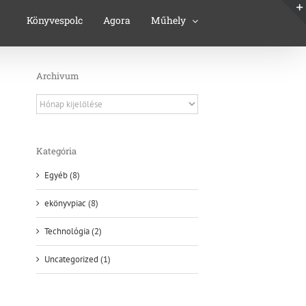
Könyvespolc
Agora
Műhely
Archivum
Archivum
Kategória
Egyéb (8)
ekönyvpiac (8)
Technológia (2)
Uncategorized (1)