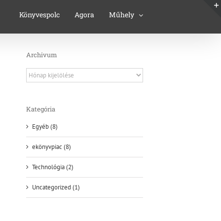
Könyvespolc
Agora
Műhely
Archivum
Archivum
Kategória
Egyéb (8)
ekönyvpiac (8)
Technológia (2)
Uncategorized (1)