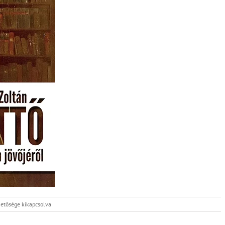
etősége kikapcsolva