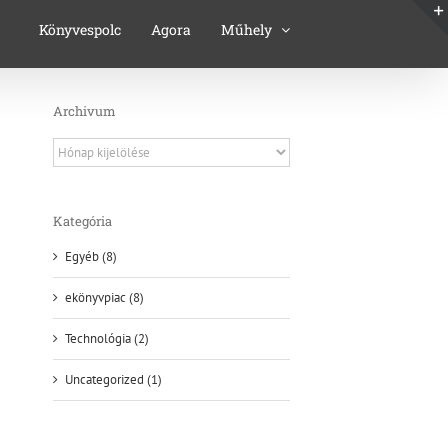
Könyvespolc
Agora
Műhely
Archivum
Archivum
Kategória
Egyéb (8)
ekönyvpiac (8)
Technológia (2)
Uncategorized (1)
l: